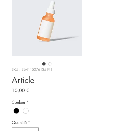
SKU : 364115376135191
Article
Prix
10,00 €
Couleur
*
Quantité
*