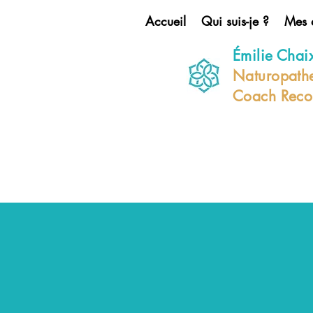
Accueil
Qui suis-je ?
Mes 
Émilie Chai
Naturopath
Coach Recon