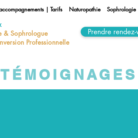
accompagnements | Tarifs
Naturopathie
Sophrologie
x
Prendre rendez-
e & Sophrologue
version Professionnelle
TÉMOIGNAGES