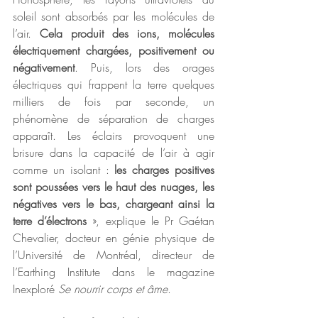
soleil sont absorbés par les molécules de 
l’air. 
Cela produit des ions, molécules 
électriquement chargées, positivement ou 
négativement
. Puis, lors des orages 
électriques qui frappent la terre quelques 
milliers de fois par seconde, un 
phénomène de séparation de charges 
apparaît. Les éclairs provoquent une 
brisure dans la capacité de l’air à agir 
comme un isolant : 
les charges positives 
sont poussées vers le haut des nuages, les 
négatives vers le bas, chargeant ainsi la 
terre d’électrons
 », explique le Pr Gaétan 
Chevalier, docteur en génie physique de 
l’Université de Montréal, directeur de 
l’Earthing Institute dans le magazine 
Inexploré 
Se nourrir corps et âme
.