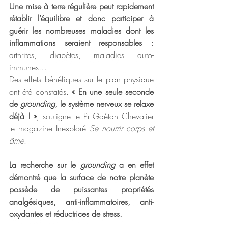
Une mise à terre régulière peut rapidement 
rétablir l’équilibre et donc participer à 
guérir les nombreuses maladies dont les 
inflammations seraient responsables 
: 
arthrites, diabètes, maladies auto-
immunes… 
Des effets bénéfiques sur le plan physique 
ont été constatés. 
« En une seule seconde 
de 
grounding
, le système nerveux se relaxe 
déjà ! »
, souligne le Pr Gaétan Chevalier 
le magazine Inexploré 
Se nourrir corps et 
âme
.
La recherche sur le 
grounding
 a en effet 
démontré que la surface de notre planète 
possède de puissantes propriétés 
analgésiques, anti-inflammatoires, anti-
oxydantes et réductrices de stress.