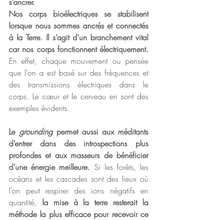
s’ancrer.
Nos corps bioélectriques se stabilisent 
lorsque nous sommes ancrés et connectés 
à la Terre. Il s’agit d’un branchement vital 
car nos corps fonctionnent électriquement.
En effet, chaque mouvement ou pensée 
que l’on a est basé sur des fréquences et 
des transmissions électriques dans le 
corps. Le cœur et le cerveau en sont des 
exemples évidents.
Le 
grounding
 permet aussi aux méditants 
d’entrer dans des introspections plus 
profondes et aux masseurs de bénéficier 
d’une énergie meilleure.
 Si les forêts, les 
océans et les cascades sont des lieux où 
l’on peut respirer des ions négatifs en 
quantité, 
la mise à la terre resterait la 
méthode la plus efficace pour recevoir ce 